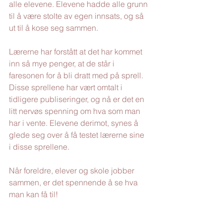
alle elevene. Elevene hadde alle grunn 
til å være stolte av egen innsats, og så 
ut til å kose seg sammen. 
Lærerne har forstått at det har kommet 
inn så mye penger, at de står i 
faresonen for å bli dratt med på sprell. 
Disse sprellene har vært omtalt i 
tidligere publiseringer, og nå er det en 
litt nervøs spenning om hva som man 
har i vente. Elevene derimot, synes å 
glede seg over å få testet lærerne sine 
i disse sprellene. 
Når foreldre, elever og skole jobber 
sammen, er det spennende å se hva 
man kan få til!