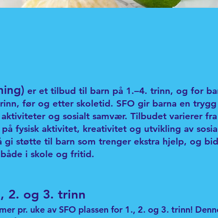
ning)
er et tilbud til barn på 1.–4. trinn, og for 
rinn, før og etter skoletid. SFO gir barna en trygg
aktiviteter og sosialt samvær. Tilbudet varierer fra 
å fysisk aktivitet, kreativitet og utvikling av sosia
gi støtte til barn som trenger ekstra hjelp, og bidr
både i skole og fritid.
, 2. og 3. trinn
imer pr. uke av SFO plassen for 1., 2. og 3. trinn! Den