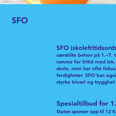
SFO
SFO (skolefritidsord
særskilte behov på 1.–7. t
ramme for fritid med lek, 
skole, men har ofte fokus p
ferdigheter. SFO kan også 
styrke trivsel og trygghet 
Spesialtilbud for 1.
Staten sponser opp til 12 t