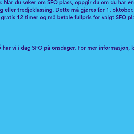
år. Når du søker om SFO plass, oppgir du om du har en
g eller tredjeklassing. Dette må gjøres før 1. oktober
 gratis 12 timer og må betale fullpris for valgt SFO pla
5
har vi i dag SFO på onsdager. For mer informasjon, k