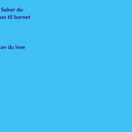
. Søker du
ss til barnet
an du lese