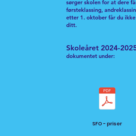
sørger skolen for at dere f
førsteklassing, andreklassin
etter 1. oktober får du ikke
ditt.
Skoleåret 2024-202
dokumentet under:
SFO - priser