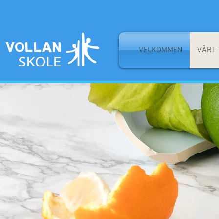
VELKOMMEN
VÅRT 