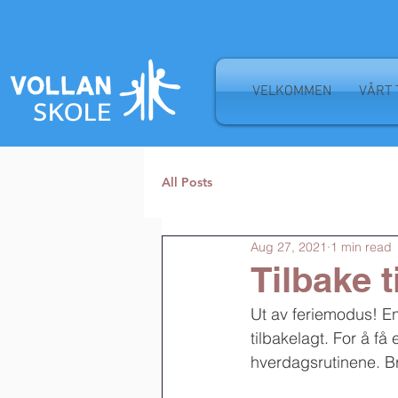
VELKOMMEN
VÅRT 
All Posts
Aug 27, 2021
1 min read
Tilbake t
Ut av feriemodus! En
tilbakelagt. For å få 
hverdagsrutinene. Br