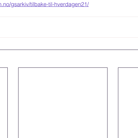
n.no/gsarkiv/tilbake-til-hverdagen21/