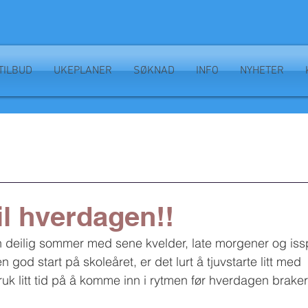
TILBUD
UKEPLANER
SØKNAD
INFO
NYHETER
il hverdagen!!
 deilig sommer med sene kvelder, late morgener og issp
en god start på skoleåret, er det lurt å tjuvstarte litt med 
uk litt tid på å komme inn i rytmen før hverdagen braker