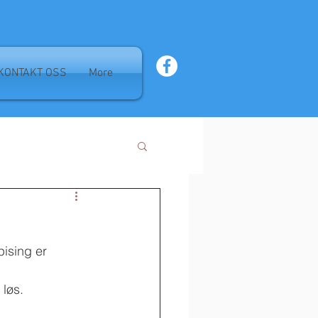
KONTAKT OSS
More
ising er 
 løs.