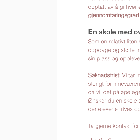
opptatt av å gi hver 
gjennomføringsgrad 
En skole med ov
Som en relativt liten 
oppdage og støtte hve
sin plass og oppleve 
Søknadsfrist:
 Vi tar 
stengt for inneværen
da vil det påløpe eg
Ønsker du en skole 
der elevene trives og
Ta gjerne kontakt for