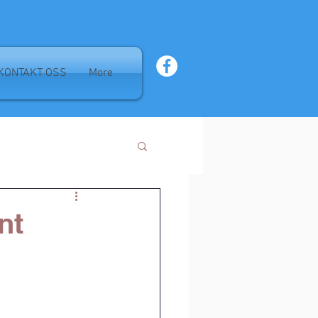
KONTAKT OSS
More
nt