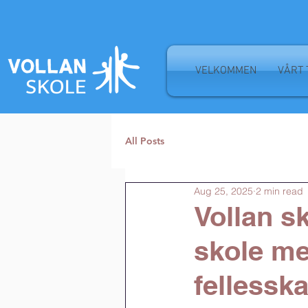
VELKOMMEN
VÅRT 
All Posts
Aug 25, 2025
2 min read
Vollan s
skole me
fellessk