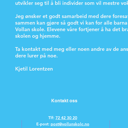
utvikler seg til å bli individer som vil mestre vo
Jeg ønsker et godt samarbeid med dere foresat
sammen kan gjøre så godt vi kan for alle barn
Vollan skole. Elevene våre fortjener å ha det b
skolen og hjemme.
Ta kontakt med meg eller noen andre av de an
dere lurer på noe.
Kjetil Lorentzen
Kontakt oss
Tlf:
72 42 30 20
E-post:
post@vollanskole.no