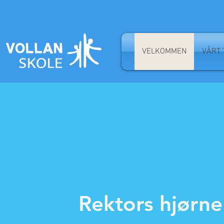
VELKOMMEN
VÅRT 
Rektors hjørne